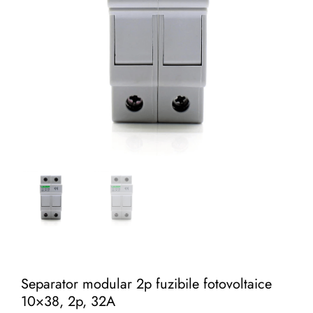
Separator modular 2p fuzibile fotovoltaice
10×38, 2p, 32A