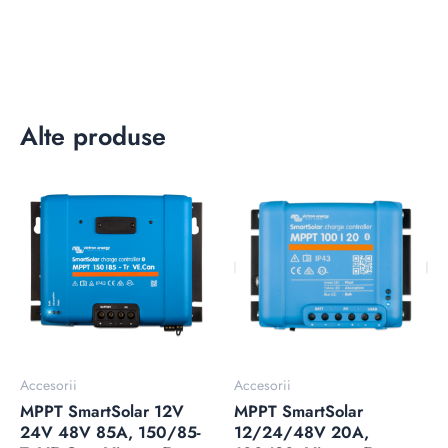
Alte produse
Accesorii
Accesorii
MPPT SmartSolar 12V
MPPT SmartSolar
24V 48V 85A, 150/85-
12/24/48V 20A,