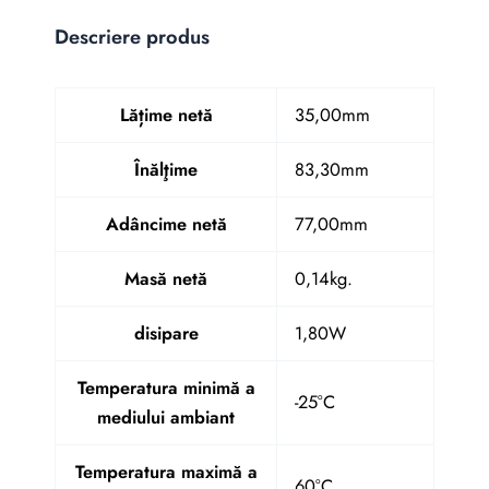
Descriere produs
Lățime netă
35,00mm
Înălţime
83,30mm
Adâncime netă
77,00mm
Masă netă
0,14kg.
disipare
1,80W
Temperatura minimă a
-25°C
mediului ambiant
Temperatura maximă a
60°C