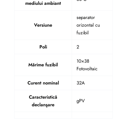
mediului ambiant
separator
Versiune
orizontal cu
fuzibil
Poli
2
10×38
Mărime fuzibil
Fotovoltaic
Curent nominal
32A
Caracteristică
gPV
declanşare