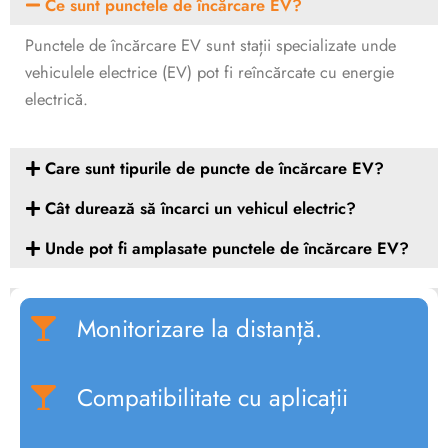
Ce sunt punctele de încărcare EV?
Punctele de încărcare EV sunt stații specializate unde
vehiculele electrice (EV) pot fi reîncărcate cu energie
electrică.
Care sunt tipurile de puncte de încărcare EV?
Cât durează să încarci un vehicul electric?
Unde pot fi amplasate punctele de încărcare EV?
Monitorizare la distanță.
Compatibilitate cu aplicații