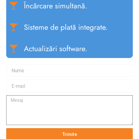
Încărcare simultană.
Sisteme de plată integrate.
Actualizări software.
Trimite