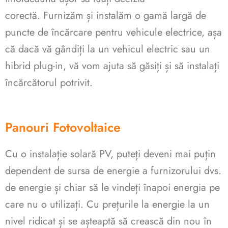
corectă. Furnizăm și instalăm o gamă largă de
puncte de încărcare pentru vehicule electrice, așa
că dacă vă gândiți la un vehicul electric sau un
hibrid plug-in, vă vom ajuta să găsiți și să instalați
încărcătorul potrivit.
Panouri Fotovoltaice
Cu o instalație solară PV, puteți deveni mai puțin
dependent de sursa de energie a furnizorului dvs.
de energie și chiar să le vindeți înapoi energia pe
care nu o utilizați. Cu prețurile la energie la un
nivel ridicat și se așteaptă să crească din nou în