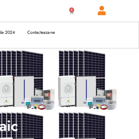
0
Cart
de 2024
Contacteaza-ne
aic