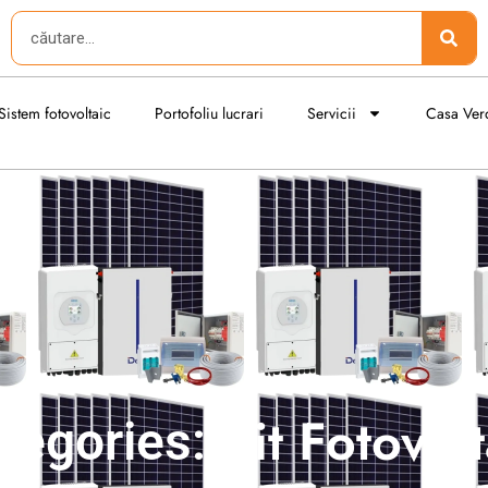
Search
Sistem fotovoltaic
Portofoliu lucrari
Servicii
Casa Ver
Kit Fotovolt
tegories: